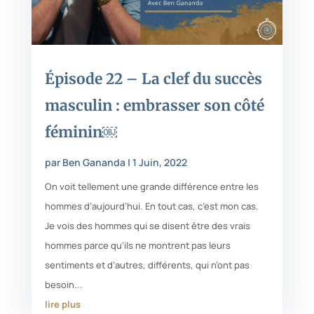
Épisode 22 – La clef du succès
masculin : embrasser son côté
féminin￼
par
Ben Gananda
|
1 Juin, 2022
On voit tellement une grande différence entre les
hommes d’aujourd’hui. En tout cas, c’est mon cas.
Je vois des hommes qui se disent être des vrais
hommes parce qu’ils ne montrent pas leurs
sentiments et d’autres, différents, qui n’ont pas
besoin...
lire plus