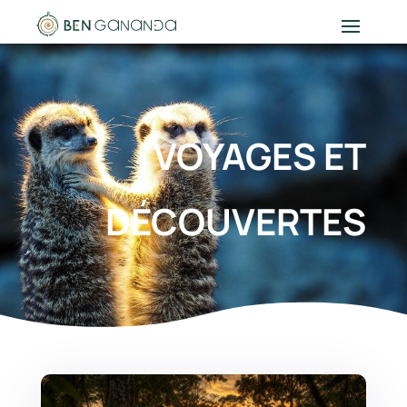
VOYAGES ET
DÉCOUVERTES