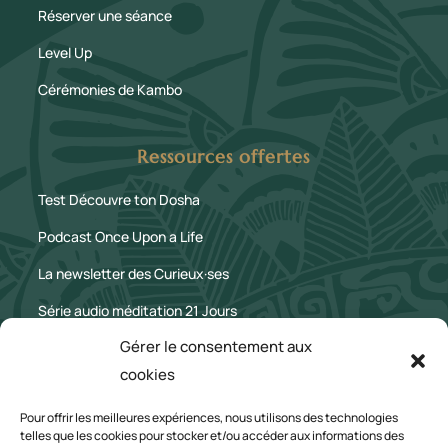
Réserver une séance
Level Up
Cérémonies de Kambo
Ressources offertes
Test Découvre ton Dosha
Podcast Once Upon a Life
La newsletter des Curieux·ses
Série audio méditation 21 Jours
Gérer le consentement aux
Le Blog
cookies
Mentions légales
Pour offrir les meilleures expériences, nous utilisons des technologies
telles que les cookies pour stocker et/ou accéder aux informations des