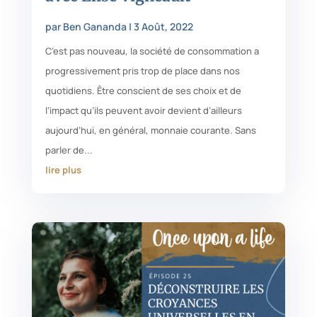
par
Ben Gananda
|
3 Août, 2022
C’est pas nouveau, la société de consommation a
progressivement pris trop de place dans nos
quotidiens. Être conscient de ses choix et de
l’impact qu’ils peuvent avoir devient d’ailleurs
aujourd’hui, en général, monnaie courante. Sans
parler de...
lire plus