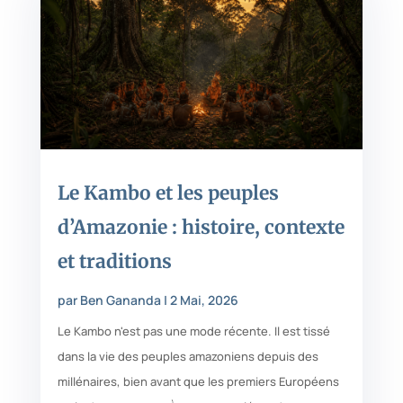
Le Kambo et les peuples
d’Amazonie : histoire, contexte
et traditions
par
Ben Gananda
|
2 Mai, 2026
Le Kambo n'est pas une mode récente. Il est tissé
dans la vie des peuples amazoniens depuis des
millénaires, bien avant que les premiers Européens