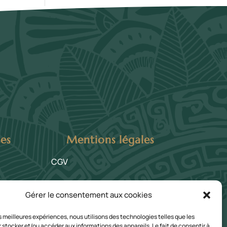
tes
Mentions légales
CGV
Politique de confidentialité
Gérer le consentement aux cookies
·ses
les meilleures expériences, nous utilisons des technologies telles que les
 stocker et/ou accéder aux informations des appareils. Le fait de consentir à