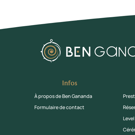
Infos
À propos de Ben Gananda
Prest
Formulaire de contact
Rése
Level
Céré