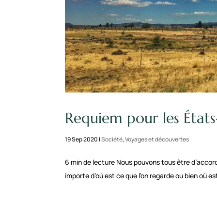
Requiem pour les États
19 Sep 2020
|
Société
,
Voyages et découvertes
6 min de lecture Nous pouvons tous être d’accord
importe d’où est ce que l’on regarde ou bien où es