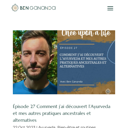
Épisode 27 Comment j’ai découvert l’Ayurveda
et mes autres pratiques ancestrales et
alternatives
22 Oct 2023
|
Ayurveda
,
Bien-être et routines
,