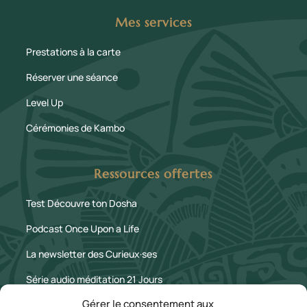
Mes services
Prestations à la carte
Réserver une séance
Level Up
Cérémonies de Kambo
Ressources offertes
Test Découvre ton Dosha
Podcast Once Upon a Life
La newsletter des Curieux·ses
Série audio méditation 21 Jours
Gérer le consentement aux
Le Blog