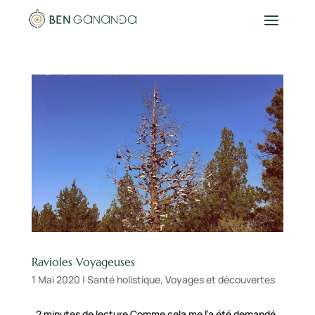
Ravioles Voyageuses
1 Mai 2020
|
Santé holistique
,
Voyages et découvertes
2 minutes de lecture Comme cela me l’a été demandé