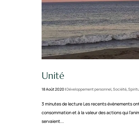
Unité
18 Août 2020
|
Développement personnel
,
Société
,
Spirit
3 minutes de lecture Les recents évènements ont 
consommation et à la valeur des actions qui l’ani
servaient...