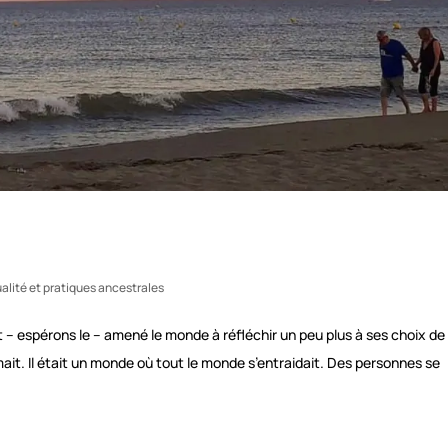
ualité et pratiques ancestrales
– espérons le – amené le monde à réfléchir un peu plus à ses choix de
mait. Il était un monde où tout le monde s’entraidait. Des personnes se