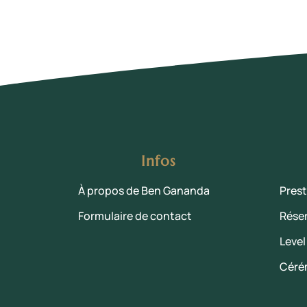
Infos
À propos de Ben Gananda
Prest
Formulaire de contact
Rése
Level
Céré