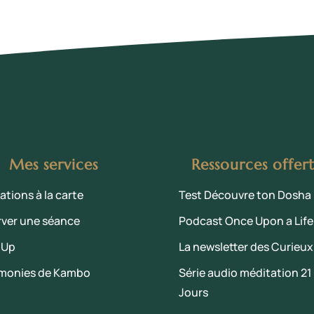
Mes services
Ressources offer
ations à la carte
Test Découvre ton Dosha
rver une séance
Podcast Once Upon a Life
 Up
La newsletter des Curieux
monies de Kambo
Série audio méditation 21
Jours