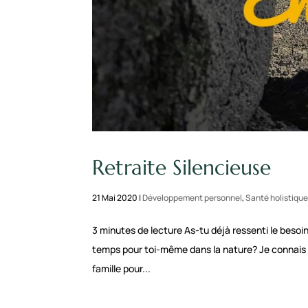
Retraite Silencieuse
21 Mai 2020
|
Développement personnel
,
Santé holistiqu
3 minutes de lecture As-tu déjà ressenti le besoin 
temps pour toi-même dans la nature? Je connais qu
famille pour...