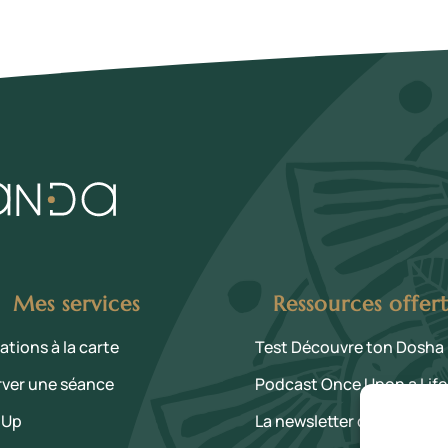
Mes services
Ressources offer
ations à la carte
Test Découvre ton Dosha
rver une séance
Podcast Once Upon a Life
 Up
La newsletter des Curieux