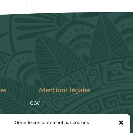
tes
Mentions légales
CGV
Politique de confidentialité
Gérer le consentement aux cookies
·ses