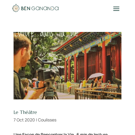
Le Théâtre
7 Oct 2020
|
Coulisses
Une Façon de Rencontrer la Vie 6 min de lecture